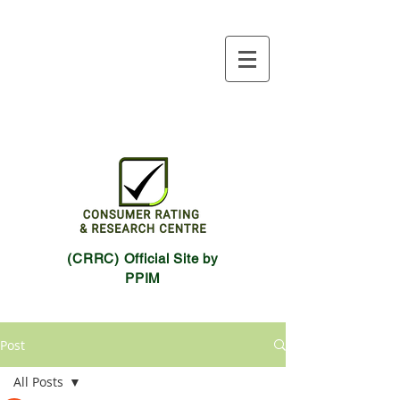
(CRRC) Official Site by
PPIM
Post
All Posts