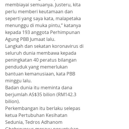
membiayai semuanya. Justeru, kita 
perlu memberi keutamaan dan 
seperti yang saya kata, malapetaka 
menunggu di muka pintu,” katanya 
kepada 193 anggota Perhimpunan 
Agung PBB Jumaat lalu.
Langkah dan sekatan koronavirus di 
seluruh dunia membawa kepada 
peningkatan 40 peratus bilangan 
penduduk yang memerlukan 
bantuan kemanusiaan, kata PBB 
minggu lalu.
Badan dunia itu meminta dana 
berjumlah AS$35 bilion (RM142.3 
bilion).
Perkembangan itu berlaku selepas 
ketua Pertubuhan Kesihatan 
Sedunia, Tedros Adhanom 