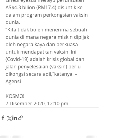
Ghebreyesus merayu peruntukan 
AS$4.3 bilion (RM17.4) disuntik ke 
dalam program perkongsian vaksin 
dunia.
“Kita tidak boleh menerima sebuah 
dunia di mana negara miskin dipijak 
oleh negara kaya dan berkuasa 
untuk mendapatkan vaksin. Ini 
(Covid-19) adalah krisis global dan 
jalan penyelesaian (vaksin) perlu 
dikongsi secara adil,”katanya. – 
Agensi
KOSMO!
7 Disember 2020, 12:10 pm